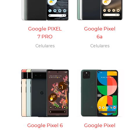
Google PIXEL
Google Pixel
7 PRO
6a
Celulares
Celulares
Google Pixel 6
Google Pixel