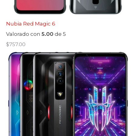
Nubia Red Magic 6
Valorado con
5.00
de 5
$
757.00