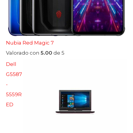
Nubia Red Magic 7
Valorado con
5.00
de 5
Dell
G5587
-
5559R
ED