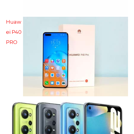
Huaw
ei P40
PRO