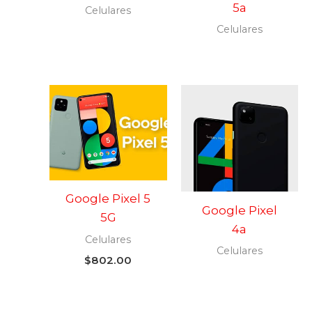
5a
Celulares
Celulares
Google Pixel 5
Google Pixel
5G
4a
Celulares
Celulares
$
802.00