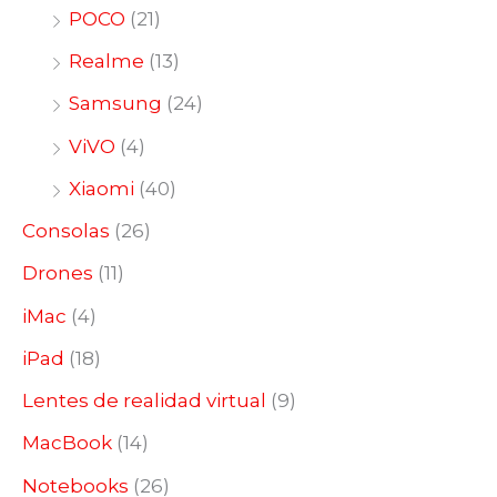
POCO
(21)
Realme
(13)
Samsung
(24)
ViVO
(4)
Xiaomi
(40)
Consolas
(26)
Drones
(11)
iMac
(4)
iPad
(18)
Lentes de realidad virtual
(9)
MacBook
(14)
Notebooks
(26)