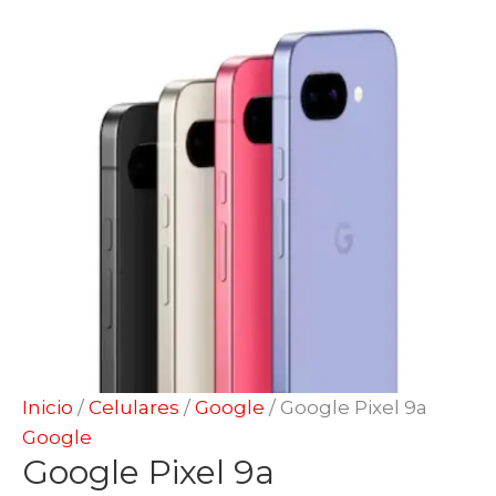
Inicio
/
Celulares
/
Google
/ Google Pixel 9a
Google
Google Pixel 9a