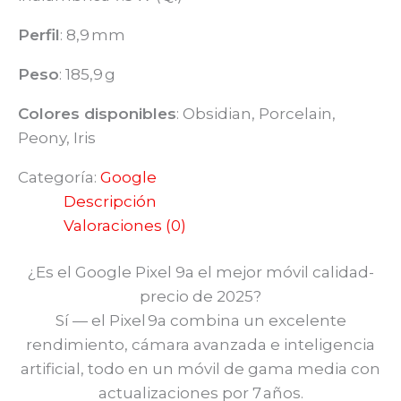
Perfil
: 8,9 mm
Peso
: 185,9 g
Colores disponibles
: Obsidian, Porcelain,
Peony, Iris
Categoría:
Google
Descripción
Valoraciones (0)
¿Es el Google Pixel 9a el mejor móvil calidad-
precio de 2025?
Sí — el Pixel 9a combina un excelente
rendimiento, cámara avanzada e inteligencia
artificial, todo en un móvil de gama media con
actualizaciones por 7 años.