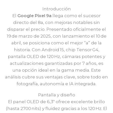
Introducción
El
Google Pixel 9a
llega como el sucesor
directo del 8a, con mejoras notables sin
disparar el precio. Presentado oficialmente el
19 de marzo de 2025, con lanzamiento el 10 de
abril, se posiciona como el mejor “a” de la
historia. Con Android 15, chip Tensor G4,
pantalla OLED de 120 Hz, cámaras potentes y
actualizaciones garantizadas por 7 años, es
una opción ideal en la gama media. Este
análisis cubre sus ventajas clave, sobre todo en
fotografía, autonomía e IA integrada.
Pantalla y diseño
El panel OLED de 6,3″ ofrece excelente brillo
(hasta 2700 nits) y fluidez gracias a los 120 Hz. El