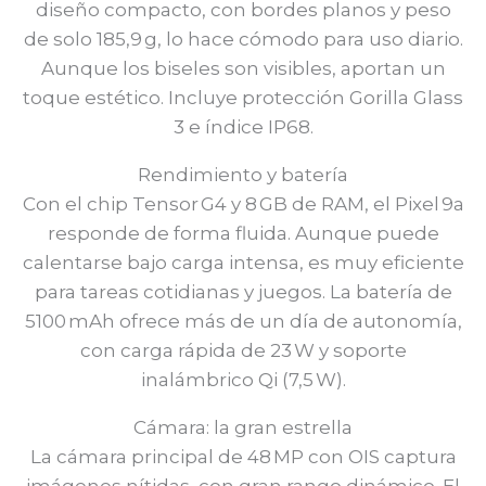
diseño compacto, con bordes planos y peso
de solo 185,9 g, lo hace cómodo para uso diario.
Aunque los biseles son visibles, aportan un
toque estético. Incluye protección Gorilla Glass
3 e índice IP68.
Rendimiento y batería
Con el chip Tensor G4 y 8 GB de RAM, el Pixel 9a
responde de forma fluida. Aunque puede
calentarse bajo carga intensa, es muy eficiente
para tareas cotidianas y juegos. La batería de
5100 mAh ofrece más de un día de autonomía,
con carga rápida de 23 W y soporte
inalámbrico Qi (7,5 W).
Cámara: la gran estrella
La cámara principal de 48 MP con OIS captura