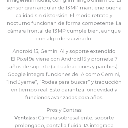
imágenes nítidas, con gran rango dinámico. El
sensor gran angular de 13 MP mantiene buena
calidad sin distorsión. El modo retrato y
nocturno funcionan de forma competente. La
cámara frontal de 13 MP cumple bien, aunque
con algo de suavizado.
Android 15, Gemini AI y soporte extendido
El Pixel 9a viene con Android 15 y promete 7
años de soporte (actualizaciones y parches).
Google integra funciones de IA como Gemini,
“Inclúyeme”, “Rodea para buscar” y traducción
en tiempo real. Esto garantiza longevidad y
funciones avanzadas para años.
Pros y Contras
Ventajas:
Cámara sobresaliente, soporte
prolongado, pantalla fluida, IA integrada