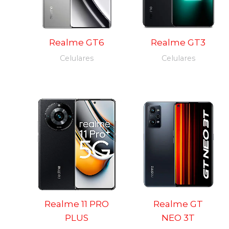
Realme GT6
Realme GT3
Celulares
Celulares
Realme 11 PRO
Realme GT
PLUS
NEO 3T