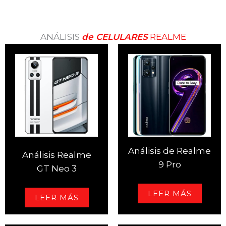
ANÁLISIS
de
CELULARES
REALME
Análisis de Realme
Análisis Realme
9 Pro
GT Neo 3
LEER MÁS
LEER MÁS