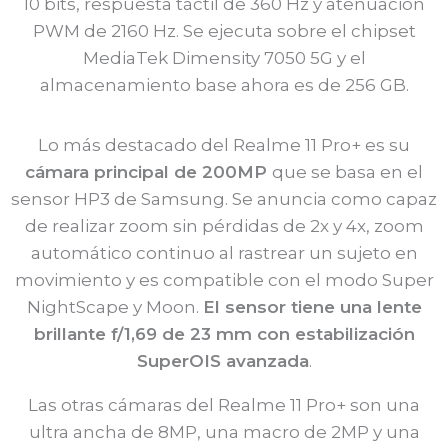
10 bits, respuesta táctil de 360 ​​Hz y atenuación
PWM de 2160 Hz. Se ejecuta sobre el chipset
MediaTek Dimensity 7050 5G y el
almacenamiento base ahora es de 256 GB.
Lo más destacado del Realme 11 Pro+ es su
cámara principal de 200MP
que se basa en el
sensor HP3 de Samsung. Se anuncia como capaz
de realizar zoom sin pérdidas de 2x y 4x, zoom
automático continuo al rastrear un sujeto en
movimiento y es compatible con el modo Super
NightScape y Moon.
El sensor tiene una lente
brillante f/1,69 de 23 mm con estabilización
SuperOIS avanzada
.
Las otras cámaras del Realme 11 Pro+ son una
ultra ancha de 8MP, una macro de 2MP y una