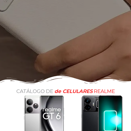
CATÁLOGO DE
de CELULARES
REALME