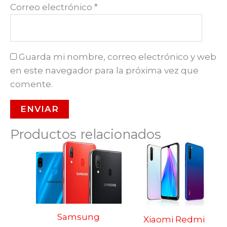
Correo electrónico
*
Guarda mi nombre, correo electrónico y web
en este navegador para la próxima vez que
comente.
Productos relacionados
Samsung
Xiaomi Redmi