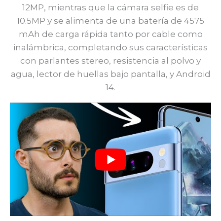
12MP, mientras que la cámara selfie es de
10.5MP y se alimenta de una batería de 4575
mAh de carga rápida tanto por cable como
inalámbrica, completando sus características
con parlantes stereo, resistencia al polvo y
agua, lector de huellas bajo pantalla, y Android
14.