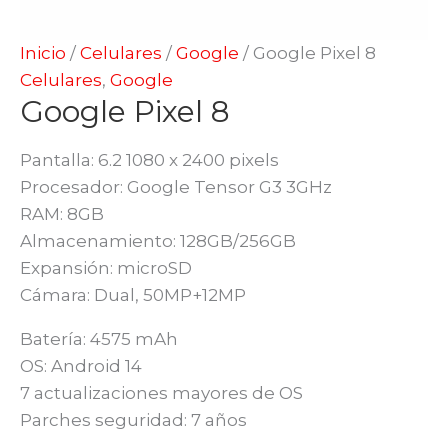
Inicio
/
Celulares
/
Google
/ Google Pixel 8
Celulares
,
Google
Google Pixel 8
Pantalla: 6.2 1080 x 2400 pixels
Procesador: Google Tensor G3 3GHz
RAM: 8GB
Almacenamiento: 128GB/256GB
Expansión: microSD
Cámara: Dual, 50MP+12MP
Batería: 4575 mAh
OS: Android 14
7 actualizaciones mayores de OS
Parches seguridad: 7 años