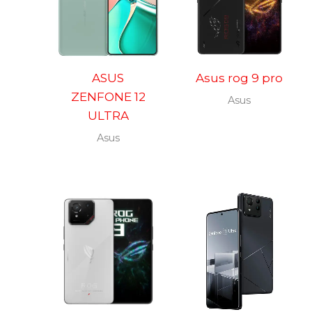
ASUS
Asus rog 9 pro
ZENFONE 12
Asus
ULTRA
Asus