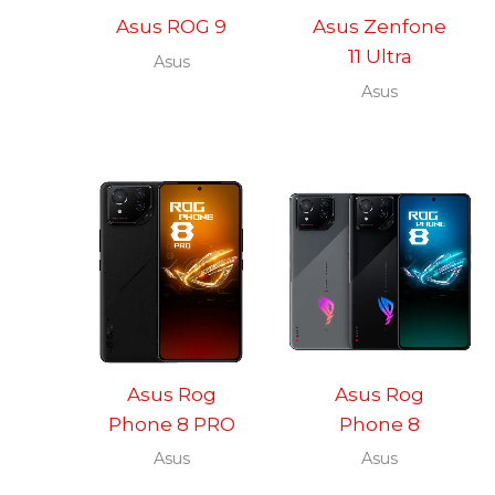
Asus ROG 9
Asus Zenfone
11 Ultra
Asus
Asus
Asus Rog
Asus Rog
Phone 8 PRO
Phone 8
Asus
Asus