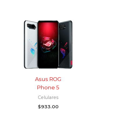
Asus ROG
Phone 5
Celulares
$
933.00