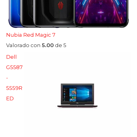
Nubia Red Magic 7
Valorado con
5.00
de 5
Dell
G5587
-
5559R
ED