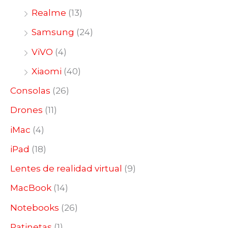
Realme
(13)
Samsung
(24)
ViVO
(4)
Xiaomi
(40)
Consolas
(26)
Drones
(11)
iMac
(4)
iPad
(18)
Lentes de realidad virtual
(9)
MacBook
(14)
Notebooks
(26)
Patinetas
(1)