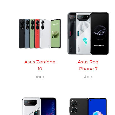
Asus Zenfone
Asus Rog
10
Phone 7
Asus
Asus