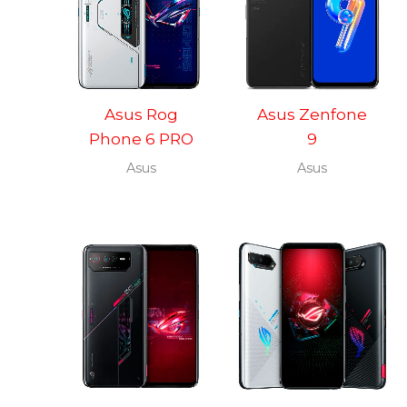
Asus Rog
Asus Zenfone
Phone 6 PRO
9
Asus
Asus