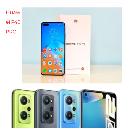
Huaw
ei P40
PRO