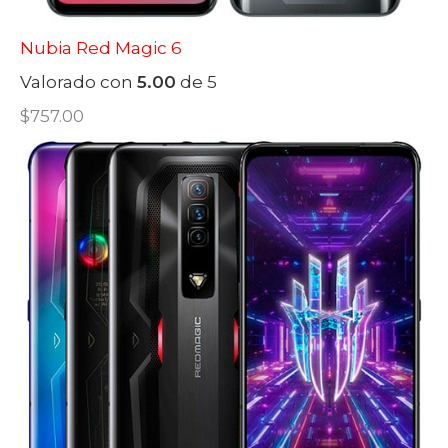
Nubia Red Magic 6
Valorado con
5.00
de 5
$
757.00