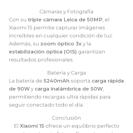
Cámaras y Fotografía
Con su
triple cámara Leica de 50MP
, el
Xiaomi 15 permite capturar imágenes
increíbles en cualquier condición de luz.
Además, su
zoom óptico 3x
y la
estabilización óptica (OIS)
garantizan
resultados profesionales.
Batería y Carga
La batería de
5240mAh
soporta
carga rápida
de 90W
y
carga inalámbrica de 50W
,
permitiendo recargas ultra rápidas para
seguir conectado todo el día.
Conclusión
El
Xiaomi 15
ofrece un equilibrio perfecto