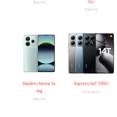
5G
Xiaomi
Xiaomi
Redmi Note 14
Xiaomi 14T PRO
4g
Celulares
Xiaomi