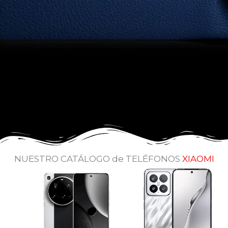
NUESTRO CATÁLOGO de TELÉFONOS
XIAOMI