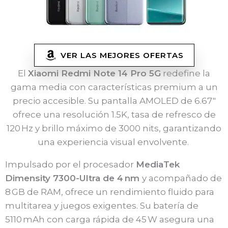
VER LAS MEJORES OFERTAS
El
Xiaomi Redmi Note 14 Pro 5G
redefine la
gama media con características premium a un
precio accesible. Su pantalla AMOLED de 6.67″
ofrece una resolución 1.5K, tasa de refresco de
120 Hz y brillo máximo de 3000 nits, garantizando
una experiencia visual envolvente. ​
Impulsado por el procesador
MediaTek
Dimensity 7300-Ultra de 4 nm
y acompañado de
8 GB de RAM, ofrece un rendimiento fluido para
multitarea y juegos exigentes. Su batería de
5110 mAh con carga rápida de 45 W asegura una