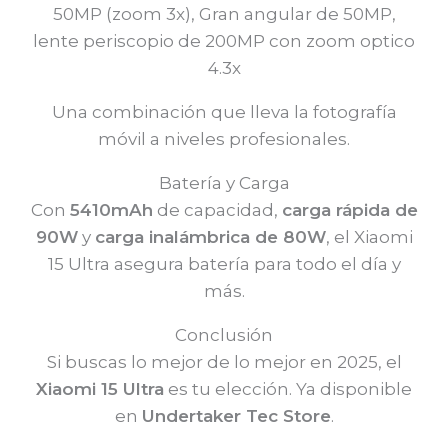
50MP (zoom 3x), Gran angular de 50MP,
lente periscopio de 200MP con zoom optico
4.3x
Una combinación que lleva la fotografía
móvil a niveles profesionales.
Batería y Carga
Con
5410mAh
de capacidad,
carga rápida de
90W
y
carga inalámbrica de 80W
, el Xiaomi
15 Ultra asegura batería para todo el día y
más.
Conclusión
Si buscas lo mejor de lo mejor en 2025, el
Xiaomi 15 Ultra
es tu elección. Ya disponible
en
Undertaker Tec Store
.