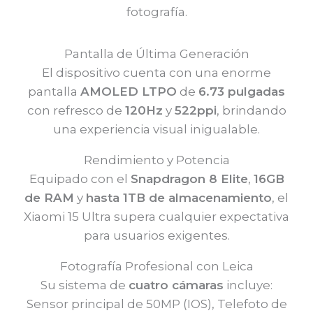
fotografía.
Pantalla de Última Generación
El dispositivo cuenta con una enorme
pantalla
AMOLED LTPO
de
6.73 pulgadas
con refresco de
120Hz
y
522ppi
, brindando
una experiencia visual inigualable.
Rendimiento y Potencia
Equipado con el
Snapdragon 8 Elite
,
16GB
de RAM
y
hasta 1TB de almacenamiento
, el
Xiaomi 15 Ultra supera cualquier expectativa
para usuarios exigentes.
Fotografía Profesional con Leica
Su sistema de
cuatro cámaras
incluye:
Sensor principal de 50MP (IOS), Telefoto de