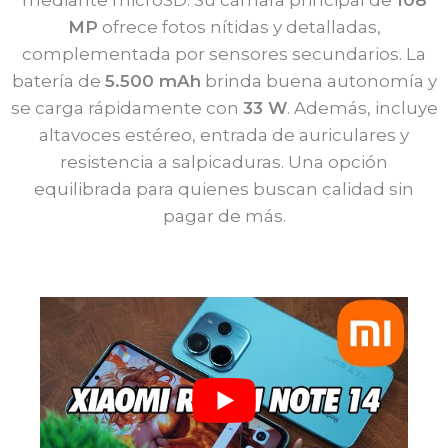
MP
ofrece fotos nítidas y detalladas,
complementada por sensores secundarios. La
batería de
5.500 mAh
brinda buena autonomía y
se carga rápidamente con
33 W
. Además, incluye
altavoces estéreo, entrada de auriculares y
resistencia a salpicaduras. Una opción
equilibrada para quienes buscan calidad sin
pagar de más.