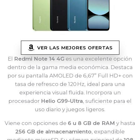
VER LAS MEJORES OFERTAS
El
Redmi Note 14 4G
es una excelente opción
dentro de la gama media económica. Destaca
por su pantalla AMOLED de 6,67” Full HD+ con
tasa de refresco de 120 Hz, ideal para una
experiencia visual fluida. Incorpora un
procesador
Helio G99-Ultra
, suficiente para el
uso diario y juegos ligeros.
Viene con opciones de
6 u 8 GB de RAM
y hasta
256 GB de almacenamiento
, expandible
mediante microSD. Su cámara principal de
108