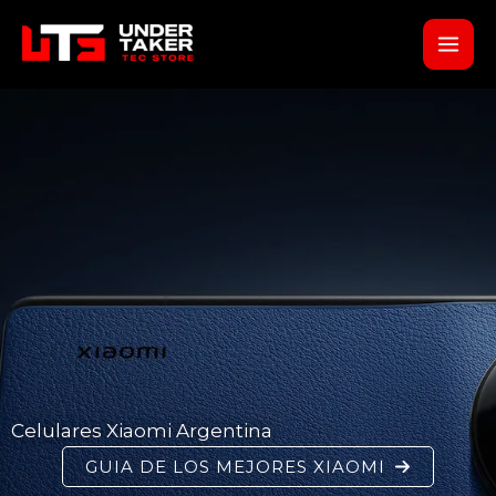
Ir
al
contenido
Celulares Xiaomi Argentina
GUIA DE LOS MEJORES XIAOMI