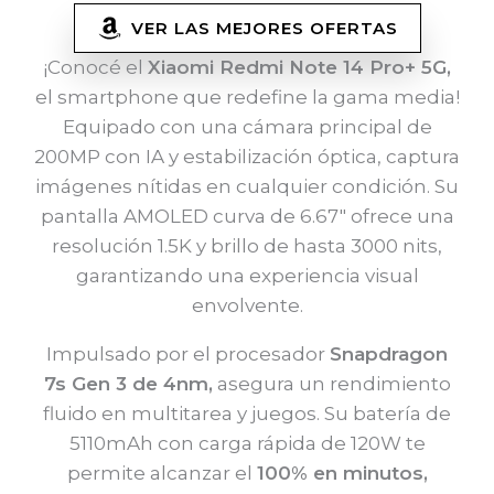
VER LAS MEJORES OFERTAS
¡Conocé el
Xiaomi Redmi Note 14 Pro+ 5G,
el smartphone que redefine la gama media!
Equipado con una cámara principal de
200MP con IA y estabilización óptica, captura
imágenes nítidas en cualquier condición. Su
pantalla AMOLED curva de 6.67″ ofrece una
resolución 1.5K y brillo de hasta 3000 nits,
garantizando una experiencia visual
envolvente.
Impulsado por el procesador
Snapdragon
7s Gen 3 de 4nm,
asegura un rendimiento
fluido en multitarea y juegos. Su batería de
5110mAh con carga rápida de 120W te
permite alcanzar el
100% en minutos,