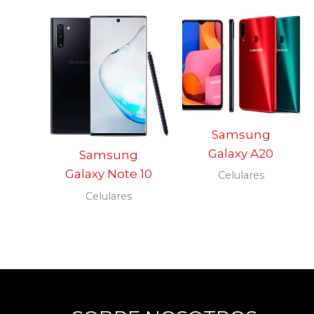
Samsung
Galaxy A20
Samsung
Galaxy Note 10
Celulares
Celulares