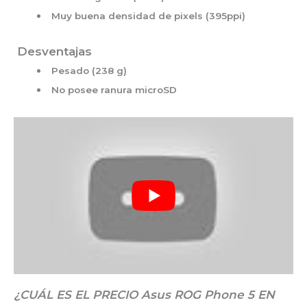
Muy buena densidad de pixels (395ppi)
Desventajas
Pesado (238 g)
No posee ranura microSD
¿CUÁL ES EL PRECIO
Asus ROG Phone 5
EN