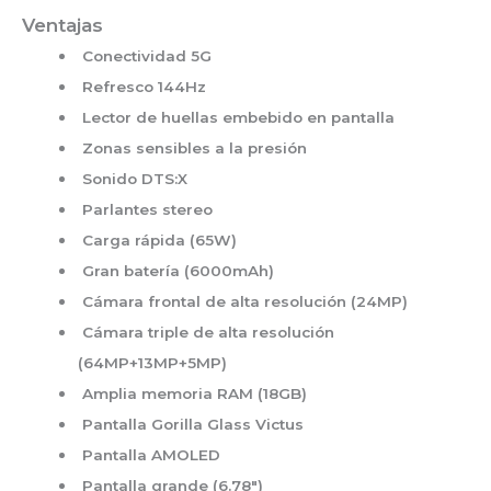
Ventajas
Conectividad 5G
Refresco 144Hz
Lector de huellas embebido en pantalla
Zonas sensibles a la presión
Sonido DTS:X
Parlantes stereo
Carga rápida (65W)
Gran batería (6000mAh)
Cámara frontal de alta resolución (24MP)
Cámara triple de alta resolución
(64MP+13MP+5MP)
Amplia memoria RAM (18GB)
Pantalla Gorilla Glass Victus
Pantalla AMOLED
Pantalla grande (6.78″)