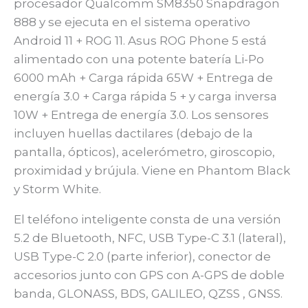
procesador Qualcomm SM8350 Snapdragon
888 y se ejecuta en el sistema operativo
Android 11 + ROG 11. Asus ROG Phone 5 está
alimentado con una potente batería Li-Po
6000 mAh + Carga rápida 65W + Entrega de
energía 3.0 + Carga rápida 5 + y carga inversa
10W + Entrega de energía 3.0. Los sensores
incluyen huellas dactilares (debajo de la
pantalla, ópticos), acelerómetro, giroscopio,
proximidad y brújula. Viene en Phantom Black
y Storm White.
El teléfono inteligente consta de una versión
5.2 de Bluetooth, NFC, USB Type-C 3.1 (lateral),
USB Type-C 2.0 (parte inferior), conector de
accesorios junto con GPS con A-GPS de doble
banda, GLONASS, BDS, GALILEO, QZSS , GNSS.