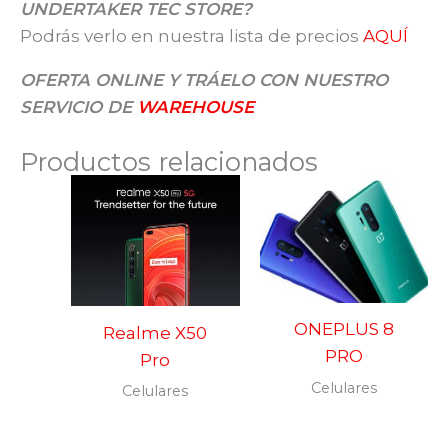
UNDERTAKER TEC STORE?
Podrás verlo en nuestra lista de precios
AQUÍ
OFERTA ONLINE Y TRÁELO CON NUESTRO
SERVICIO DE
WAREHOUSE
Productos relacionados
ONEPLUS 8
Realme X50
PRO
Pro
Celulares
Celulares