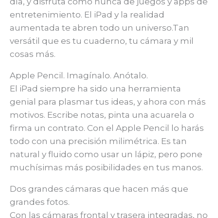
día, y disfruta como nunca de juegos y apps de
entretenimiento. El iPad y la realidad
aumentada te abren todo un universo.Tan
versátil que es tu cuaderno, tu cámara y mil
cosas más.
Apple Pencil. Imagínalo. Anótalo.
El iPad siempre ha sido una herramienta
genial para plasmar tus ideas, y ahora con más
motivos. Escribe notas, pinta una acuarela o
firma un contrato. Con el Apple Pencil lo harás
todo con una precisión milimétrica. Es tan
natural y fluido como usar un lápiz, pero pone
muchísimas más posibilidades en tus manos.
Dos grandes cámaras que hacen más que
grandes fotos.
Con las cámaras frontal y trasera integradas, no