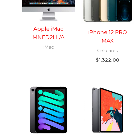
Apple iMac
iPhone 12 PRO
MNED2LL/A
MAX
iMac
Celulares
$
1,322.00