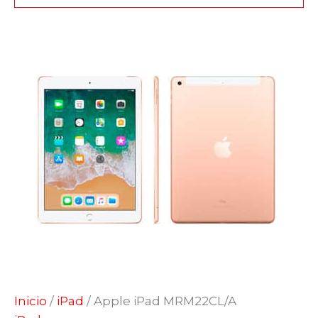
Inicio
/
iPad
/ Apple iPad MRM22CL/A