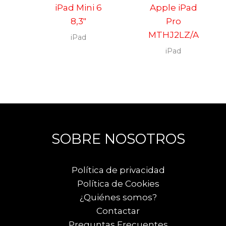
iPad Mini 6
Apple iPad
8,3″
Pro
MTHJ2LZ/A
iPad
iPad
SOBRE NOSOTROS
Política de privacidad
Política de Cookies
¿Quiénes somos?
Contactar
Preguntas Frecuentes