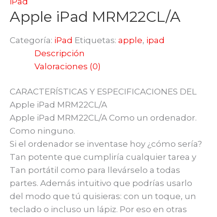
iPad
Apple iPad MRM22CL/A
Categoría:
iPad
Etiquetas:
apple
,
ipad
Descripción
Valoraciones (0)
CARACTERÍSTICAS Y ESPECIFICACIONES DEL
Apple iPad MRM22CL/A
Apple iPad MRM22CL/A Como un ordenador.
Como ninguno.
Si el ordenador se inventase hoy ¿cómo sería?
Tan potente que cumpliría cualquier tarea y
Tan portátil como para llevárselo a todas
partes. Además intuitivo que podrías usarlo
del modo que tú quisieras: con un toque, un
teclado o incluso un lápiz. Por eso en otras