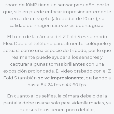
zoom de 10MP tiene un sensor pequeño, por lo
que, si bien puede enfocar impresionantemente
cerca de un sujeto (alrededor de 10 cm), su
calidad de imagen rara vez es buena. guau.
El truco de la cámara del Z Fold 5 es su modo
Flex. Doble el teléfono parcialmente, colóquelo y
actuará como una especie de trípode, por lo que
realmente puede ayudar a los sensores y
capturar algunas tomas brillantes con una
exposición prolongada. El video grabado con el Z
Fold 5 también
se ve impresionante
, grabando a
hasta 8K 24 fps o 4K 60 fps.
En cuanto a los selfies, la cámara debajo de la
pantalla debe usarse solo para videollamadas, ya
que sus fotos tienen poco detalle,