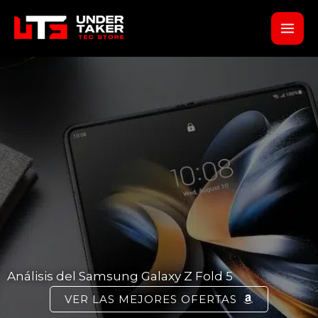
Ir
al
contenido
Análisis del Samsung Galaxy Z Fold 5
VER LAS MEJORES OFERTAS