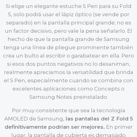
Si elige un elegante estuche S Pen para su Fold
5, solo podrá usar el lápiz óptico (se vende por
separado) en la pantalla principal grande; no es
un factor decisivo, pero vale la pena señalarlo. El
hecho de que la pantalla grande de Samsung
tenga una línea de pliegue prominente también
crea un bulto al escribir o garabatear en ella. Pero
si esos dos puntos negativos no lo desaniman,
realmente apreciamos la versatilidad que brinda
el S Pen, especialmente cuando se combina con
excelentes aplicaciones como Concepts o
Samsung Notes preinstalado.
Por muy consistente que sea la tecnología
AMOLED de Samsung,
las pantallas del Z Fold 5
definitivamente podrían ser mejores.
En primer
lugar, la pantalla de cubierta es demasiado