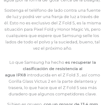
Sostenga el teléfono de lado contra una fuente
de luz y podrá ver una franja de luz a través de
él. Esto no es exclusivo del Z Fold 5, es la misma
situación para Pixel Fold y Honor Magic Vs, pero
cualquiera que espere que Samsung selle los
lados de todo el polvo y la suciedad, bueno, tal
vez el próximo año.
Lo que Samsung ha hecho
es recuperar la
clasificación de resistencia al
agua IPX8
introducida en el Z Fold 3 , así como
Gorilla Glass Victus 2 en la parte delantera y
trasera, lo que hace que el Z Fold 5 sea más
duradero que algunos competidores clave.
Si bien es grueso,
con un grosor de 13,4 mm