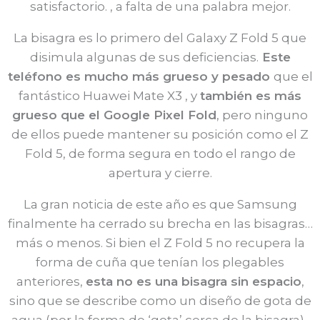
satisfactorio. , a falta de una palabra mejor.
La bisagra es lo primero del Galaxy Z Fold 5 que
disimula algunas de sus deficiencias.
Este
teléfono es mucho más grueso y pesado
que el
fantástico Huawei Mate X3 , y
también es más
grueso que el Google Pixel Fold
, pero ninguno
de ellos puede mantener su posición como el Z
Fold 5, de forma segura en todo el rango de
apertura y cierre.
La gran noticia de este año es que Samsung
finalmente ha cerrado su brecha en las bisagras…
más o menos. Si bien el Z Fold 5 no recupera la
forma de cuña que tenían los plegables
anteriores,
esta no es una bisagra sin espacio
,
sino que se describe como un diseño de gota de
agua (por la forma de ‘gota’ cerca de la bisagra).