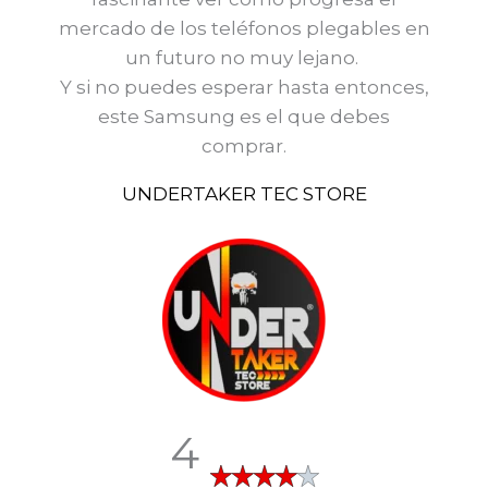
mercado de los teléfonos plegables en
un futuro no muy lejano.
Y si no puedes esperar hasta entonces,
este Samsung es el que debes
comprar.
UNDERTAKER TEC STORE
4