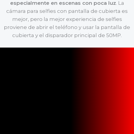
especialmente en escenas con poca luz
. La
cámara para selfies con pantalla de cubierta es
mejor, pero la mejor experiencia de selfies
proviene de abrir el teléfono y usar la pantalla de
cubierta y el disparador principal de 50MP.