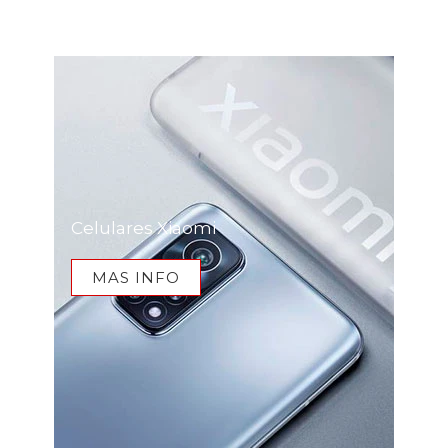
Celulares Xiaomi
MAS INFO