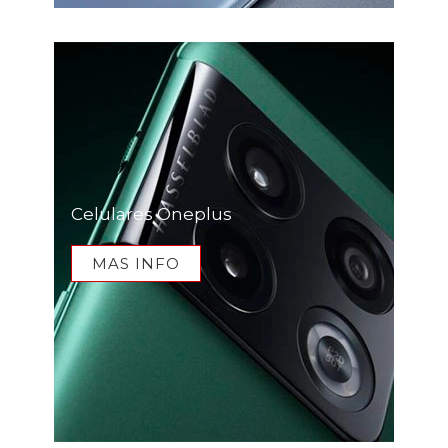
Celulares Oneplus
MAS INFO