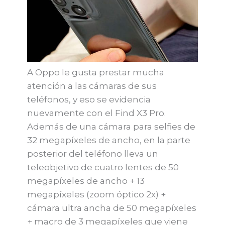
A Oppo le gusta prestar mucha
atención a las cámaras de sus
teléfonos, y eso se evidencia
nuevamente con el Find X3 Pro.
Además de una cámara para selfies de
32 megapíxeles de ancho, en la parte
posterior del teléfono lleva un
teleobjetivo de cuatro lentes de 50
megapíxeles de ancho + 13
megapíxeles (zoom óptico 2x) +
cámara ultra ancha de 50 megapíxeles
+ macro de 3 megapíxeles que viene