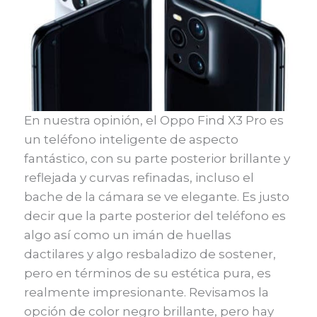
En nuestra opinión, el Oppo Find X3 Pro es
un teléfono inteligente de aspecto
fantástico, con su parte posterior brillante y
reflejada y curvas refinadas, incluso el
bache de la cámara se ve elegante. Es justo
decir que la parte posterior del teléfono es
algo así como un imán de huellas
dactilares y algo resbaladizo de sostener,
pero en términos de su estética pura, es
realmente impresionante. Revisamos la
opción de color negro brillante, pero hay