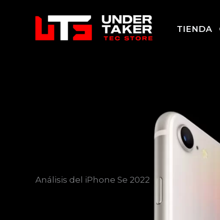
Ir
al
TIENDA
contenido
Análisis del iPhone Se 2022