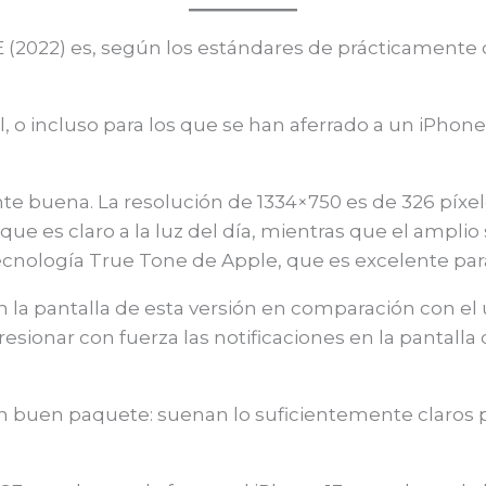
E (2022) es, según los estándares de prácticamente 
 o incluso para los que se han aferrado a un iPhone 5S
te buena. La resolución de 1334×750 es de 326 píxele
n que es claro a la luz del día, mientras que el ampli
cnología True Tone de Apple, que es excelente para 
n la pantalla de esta versión en comparación con e
resionar con fuerza las notificaciones en la pantall
un buen paquete: suenan lo suficientemente claros 