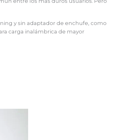
común entre los más duros usuarios. Pero
tning y sin adaptador de enchufe, como
para carga inalámbrica de mayor