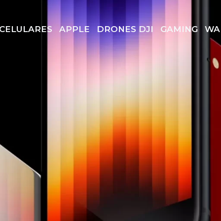
CELULARES
APPLE
DRONES DJI
GAMING
WA