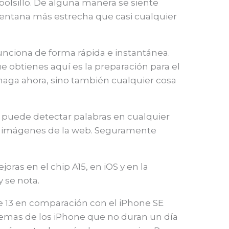
 bolsillo. De alguna manera se siente
 ventana más estrecha que casi cualquier
funciona de forma rápida e instantánea.
ue obtienes aquí es la preparación para el
 haga ahora, sino también cualquier cosa
 puede detectar palabras en cualquier
 o imágenes de la web. Seguramente
oras en el chip A15, en iOS y en la
 se nota.
ne 13 en comparación con el iPhone SE
blemas de los iPhone que no duran un día