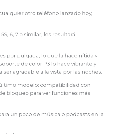
cualquier otro teléfono lanzado hoy,
, 6, 7 o similar, les resultará
s por pulgada, lo que la hace nítida y
o soporte de color P3 lo hace vibrante y
ser agradable a la vista por las noches.
l último modelo: compatibilidad con
a de bloqueo para ver funciones más
para un poco de música o podcasts en la