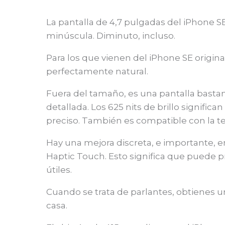
La pantalla de 4,7 pulgadas del iPhone S
minúscula. Diminuto, incluso.
Para los que vienen del iPhone SE original,
perfectamente natural.
Fuera del tamaño, es una pantalla bastan
detallada. Los 625 nits de brillo significa
preciso. También es compatible con la te
Hay una mejora discreta, e importante, e
Haptic Touch. Esto significa que puede p
útiles.
Cuando se trata de parlantes, obtienes 
casa.