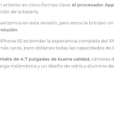
n anterior en cinco formas clave:
el procesador Appl
ción de la batería.
nzamos en esta revisión, pero estos le brindan un 
volución
.
iPhone SE es brindar la experiencia completa del iP
s caros, pero obtienes todas las capacidades de i
antalla de 4.7 pulgadas de buena calidad,
cámaras de
carga inalámbrica y un diseño de vidrio y aluminio 