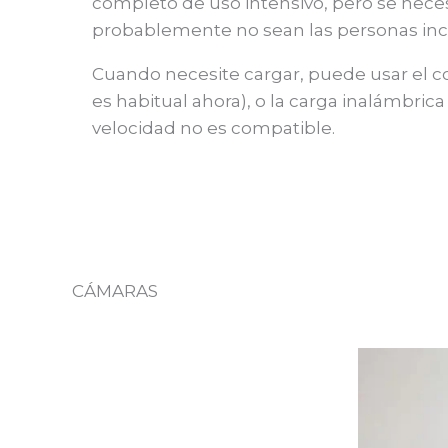
completo de uso intensivo, pero se necesi
probablemente no sean las personas inc
Cuando necesite cargar, puede usar el c
es habitual ahora), o la carga inalámbri
velocidad no es compatible.
CÁMARAS