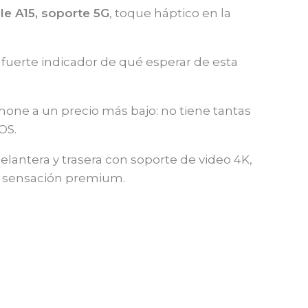
e A15, soporte 5G
, toque háptico en la
fuerte indicador de qué esperar de esta
hone a un precio más bajo: no tiene tantas
OS.
lantera y trasera con soporte de video 4K,
de sensación premium.