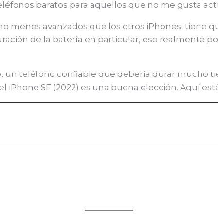
teléfonos baratos para aquellos que no me gusta act
 menos avanzados que los otros iPhones, tiene que
duración de la batería en particular, eso realmente
o, un teléfono confiable que debería durar mucho 
l iPhone SE (2022) es una buena elección. Aquí está