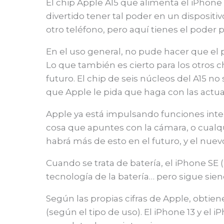
El chip Apple A15 que alimenta el iPhone 
divertido tener tal poder en un disposit
otro teléfono, pero aquí tienes el poder 
En el uso general, no pude hacer que el p
Lo que también es cierto para los otros c
futuro. El chip de seis núcleos del A15 
que Apple le pida que haga con las actua
Apple ya está impulsando funciones inte
cosa que apuntes con la cámara, o cualq
habrá más de esto en el futuro, y el nue
Cuando se trata de batería, el iPhone SE 
tecnología de la batería… pero sigue sie
Según las propias cifras de Apple, obtie
(según el tipo de uso). El iPhone 13 y e