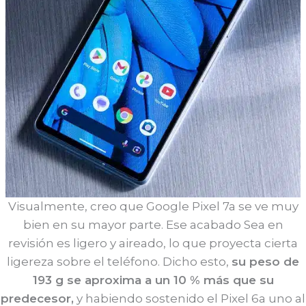
Visualmente, creo que Google Pixel 7a se ve muy
bien en su mayor parte. Ese acabado Sea en
revisión es ligero y aireado, lo que proyecta cierta
ligereza sobre el teléfono. Dicho esto,
su peso de
193 g se aproxima a un 10 % más que su
predecesor,
y habiendo sostenido el Pixel 6a uno al