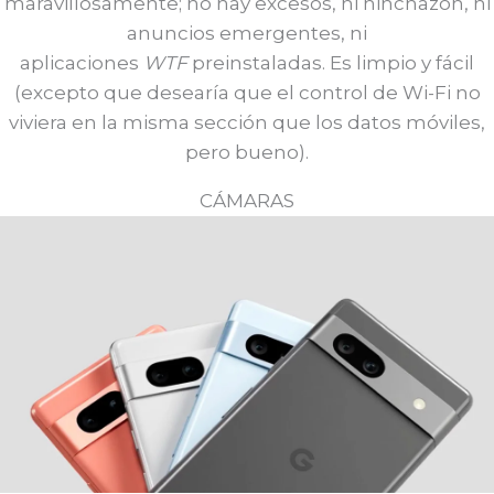
maravillosamente; no hay excesos, ni hinchazón, ni
anuncios emergentes, ni
aplicaciones
WTF
preinstaladas. Es limpio y fácil
(excepto que desearía que el control de Wi-Fi no
viviera en la misma sección que los datos móviles,
pero bueno).
CÁMARAS