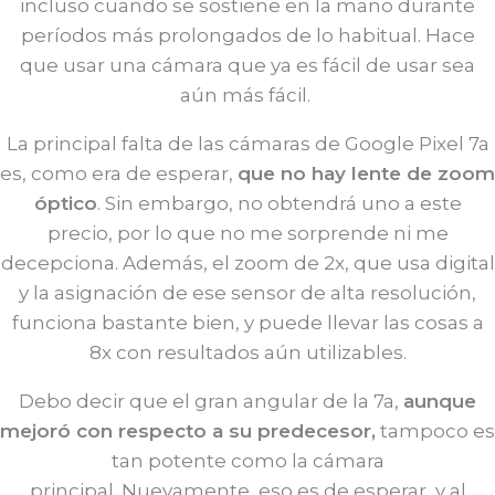
incluso cuando se sostiene en la mano durante
períodos más prolongados de lo habitual. Hace
que usar una cámara que ya es fácil de usar sea
aún más fácil.
La principal falta de las cámaras de Google Pixel 7a
es, como era de esperar,
que no hay lente de zoom
óptico
. Sin embargo, no obtendrá uno a este
precio, por lo que no me sorprende ni me
decepciona. Además, el zoom de 2x, que usa digital
y la asignación de ese sensor de alta resolución,
funciona bastante bien, y puede llevar las cosas a
8x con resultados aún utilizables.
Debo decir que el gran angular de la 7a,
aunque
mejoró con respecto a su predecesor,
tampoco es
tan potente como la cámara
principal. Nuevamente, eso es de esperar, y al