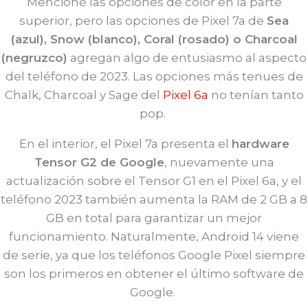
Mencioné las opciones de color en la parte
superior, pero las opciones de Pixel 7a de
Sea
(azul), Snow (blanco), Coral (rosado) o Charcoal
(negruzco)
agregan algo de entusiasmo al aspecto
del teléfono de 2023. Las opciones más tenues de
Chalk, Charcoal y Sage del
Pixel 6a
no tenían tanto
pop.
En el interior, el Pixel 7a presenta el
hardware
Tensor G2 de Google
, nuevamente una
actualización sobre el Tensor G1 en el Pixel 6a, y el
teléfono 2023 también aumenta la RAM de 2 GB a 8
GB en total para garantizar un mejor
funcionamiento. Naturalmente, Android 14 viene
de serie, ya que los teléfonos Google Pixel siempre
son los primeros en obtener el último software de
Google.