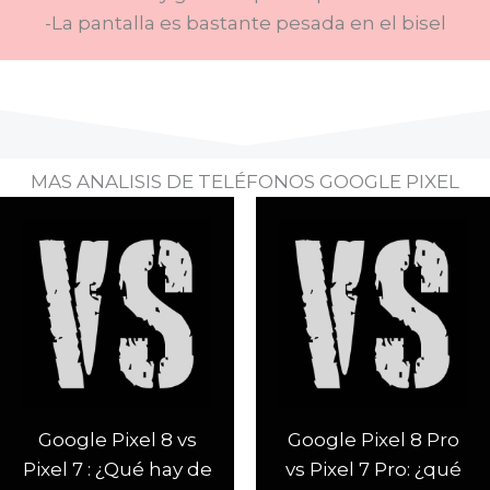
-La pantalla es bastante pesada en el bisel
MAS ANALISIS DE TELÉFONOS GOOGLE PIXEL
Google Pixel 8 vs
Google Pixel 8 Pro
Pixel 7 : ¿Qué hay de
vs Pixel 7 Pro: ¿qué