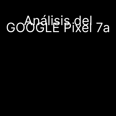
Análisis del
GOOGLE Pixel 7a