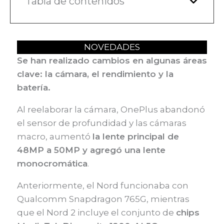
Tabla de contenidos
NOVEDADES
Se han realizado cambios en algunas áreas
clave: la cámara, el rendimiento y la
batería.
Al reelaborar la cámara, OnePlus abandonó
el sensor de profundidad y las cámaras
macro, aumentó
la lente principal de
48MP a 50MP y agregó una lente
monocromática
.
Anteriormente, el Nord funcionaba con
Qualcomm Snapdragon 765G, mientras
que el Nord 2 incluye el conjunto de
chips