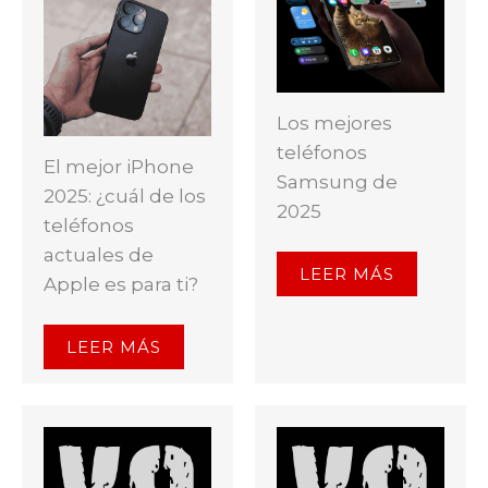
Los mejores
teléfonos
El mejor iPhone
Samsung de
2025: ¿cuál de los
2025
teléfonos
actuales de
LEER MÁS
Apple es para ti?
LEER MÁS