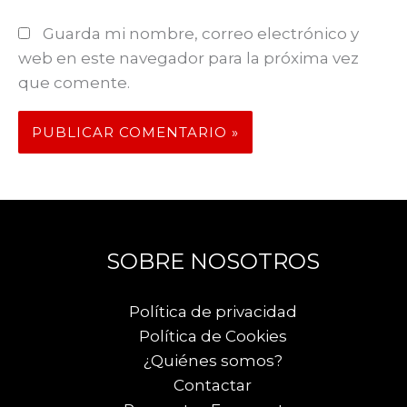
Guarda mi nombre, correo electrónico y
web en este navegador para la próxima vez
que comente.
SOBRE NOSOTROS
Política de privacidad
Política de Cookies
¿Quiénes somos?
Contactar