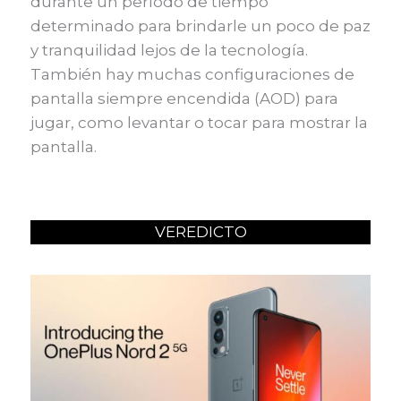
durante un período de tiempo
determinado para brindarle un poco de paz
y tranquilidad lejos de la tecnología.
También hay muchas configuraciones de
pantalla siempre encendida (AOD) para
jugar, como levantar o tocar para mostrar la
pantalla.
VEREDICTO