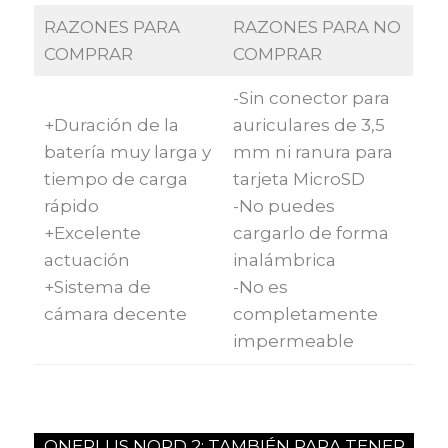
RAZONES PARA
RAZONES PARA NO
COMPRAR
COMPRAR
-Sin conector para
+Duración de la
auriculares de 3,5
batería muy larga y
mm ni ranura para
tiempo de carga
tarjeta MicroSD
rápido
-No puedes
+Excelente
cargarlo de forma
actuación
inalámbrica
+Sistema de
-No es
cámara decente
completamente
impermeable
ONEPLUS NORD 2: TAMBIÉN PARA TENER