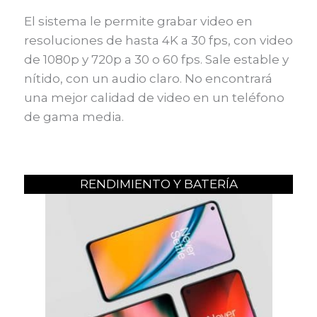
El sistema le permite grabar video en
resoluciones de hasta 4K a 30 fps, con video
de 1080p y 720p a 30 o 60 fps. Sale estable y
nítido, con un audio claro. No encontrará
una mejor calidad de video en un teléfono
de gama media.
RENDIMIENTO Y BATERÍA