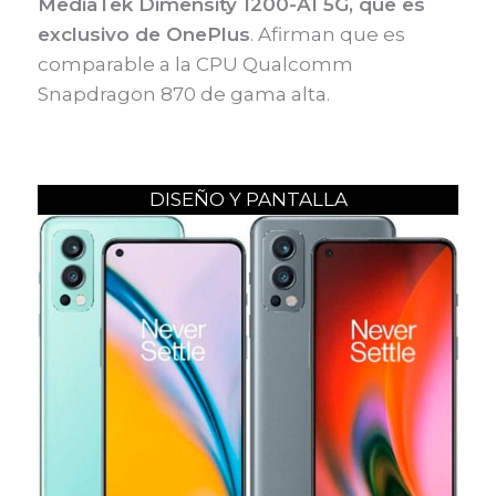
MediaTek Dimensity 1200-AI 5G, que es
exclusivo de OnePlus
. Afirman que es
comparable a la CPU Qualcomm
Snapdragon 870 de gama alta.
DISEÑO Y PANTALLA