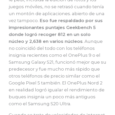
juegos móviles, no se retrasó cuando tenía
un montón de aplicaciones. abierto de una
vez tampoco.
Eso fue respaldado por sus
impresionantes puntajes Geekbench 5
donde logró recoger 812 en un solo
núcleo y 2,638 en varios núcleos
. Aunque
no coincidió del todo con los teléfonos
insignia recientes como el OnePlus 9 o el
Samsung Galaxy S21, funcionó mejor que su
predecesor y fue mucho más rápido que
otros teléfonos de precio similar como el
Google Pixel 5 también. El OnePlus Nord 2
en realidad logró igualar el rendimiento de
buques insignia un poco más antiguos
como el Samsung S20 Ultra.
Cuando se trata de velocidades de Internet,