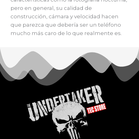
pero en general, su calidad de
construcción, cámara y velocidad hacen
que parezca que debería ser un teléfono
mucho más caro de lo que realmente es.