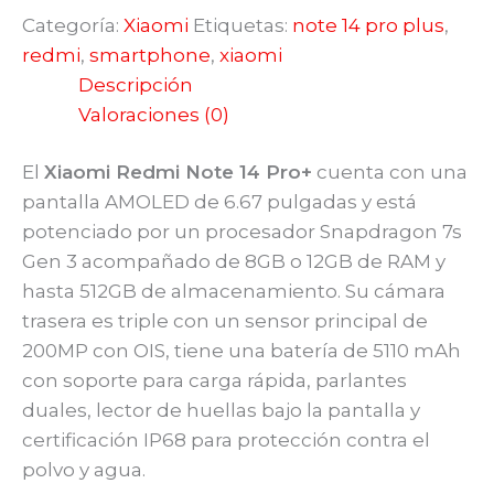
Categoría:
Xiaomi
Etiquetas:
note 14 pro plus
,
redmi
,
smartphone
,
xiaomi
Descripción
Valoraciones (0)
El
Xiaomi Redmi Note 14 Pro+
cuenta con una
pantalla AMOLED de 6.67 pulgadas y está
potenciado por un procesador Snapdragon 7s
Gen 3 acompañado de 8GB o 12GB de RAM y
hasta 512GB de almacenamiento. Su cámara
trasera es triple con un sensor principal de
200MP con OIS, tiene una batería de 5110 mAh
con soporte para carga rápida, parlantes
duales, lector de huellas bajo la pantalla y
certificación IP68 para protección contra el
polvo y agua.