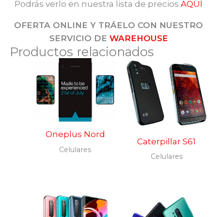
Podrás verlo en nuestra lista de precios
AQUÍ
OFERTA ONLINE Y TRÁELO CON NUESTRO
SERVICIO DE
WAREHOUSE
Productos relacionados
Oneplus Nord
Caterpillar S61
Celulares
Celulares