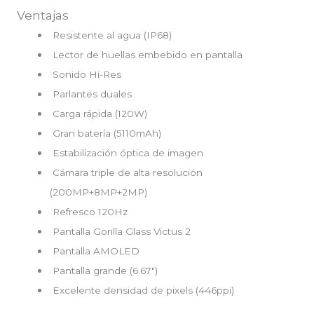
Ventajas
Resistente al agua (IP68)
Lector de huellas embebido en pantalla
Sonido Hi-Res
Parlantes duales
Carga rápida (120W)
Gran batería (5110mAh)
Estabilización óptica de imagen
Cámara triple de alta resolución
(200MP+8MP+2MP)
Refresco 120Hz
Pantalla Gorilla Glass Victus 2
Pantalla AMOLED
Pantalla grande (6.67″)
Excelente densidad de pixels (446ppi)