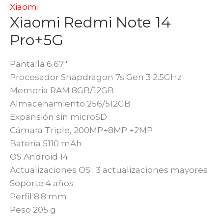
Xiaomi
Xiaomi Redmi Note 14
Pro+5G
Pantalla 6.67″
Procesador Snapdragon 7s Gen 3 2.5GHz
Memoria RAM 8GB/12GB
Almacenamiento 256/512GB
Expansión sin microSD
Cámara Triple, 200MP+8MP +2MP
Batería 5110 mAh
OS Android 14
Actualizaciones OS : 3 actualizaciones mayores
Soporte 4 años
Perfil 8.8 mm
Peso 205 g