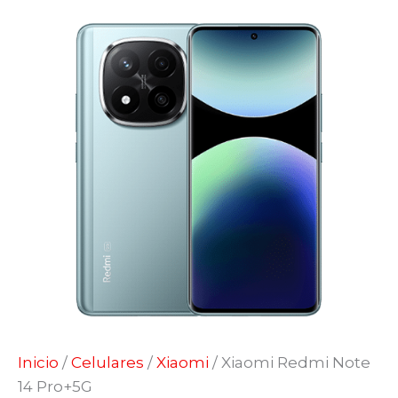
Inicio
/
Celulares
/
Xiaomi
/ Xiaomi Redmi Note
14 Pro+5G