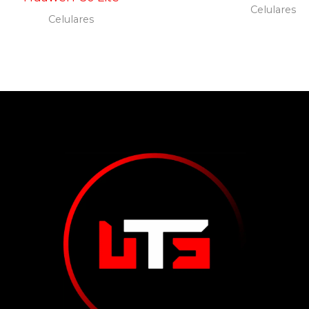
Celulares
Celulares