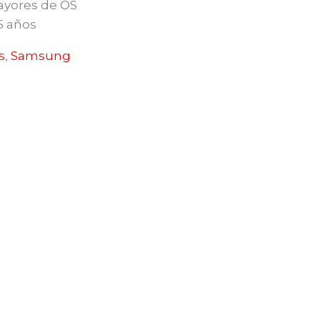
ayores de OS
5 años
s
,
Samsung