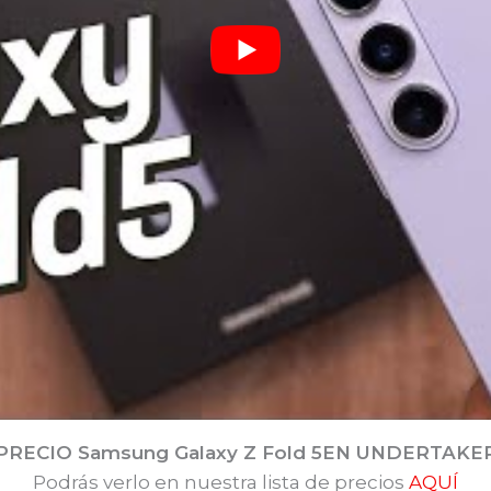
PRECIO Samsung Galaxy Z Fold 5
EN UNDERTAKER
Podrás verlo en nuestra lista de precios
AQUÍ