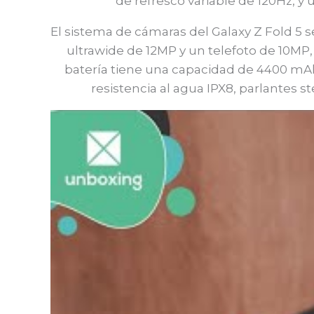
de refresco variable de 120Hz, y 
El sistema de cámaras del Galaxy Z Fold 5 
ultrawide de 12MP y un telefoto de 10MP, 
batería tiene una capacidad de 4400 mAh
resistencia al agua IPX8, parlantes st