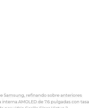
de Samsung, refinando sobre anteriores
a interna AMOLED de 7.6 pulgadas con tasa