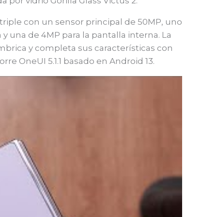
por vidrio Gorilla Glass Victus 2.
triple con un sensor principal de 50MP, uno
 y una de 4MP para la pantalla interna. La
brica y completa sus características con
corre OneUI 5.1.1 basado en Android 13.