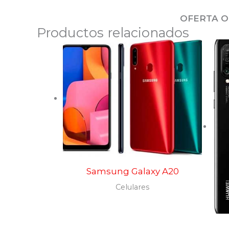
OFERTA O
Productos relacionados
Samsung Galaxy A20
Celulares