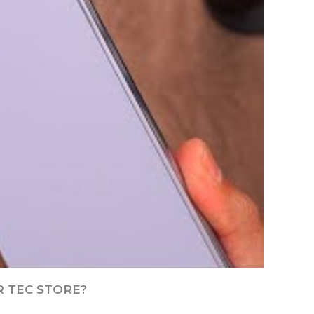
 TEC STORE?