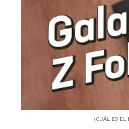
¿CUÁL ES EL 