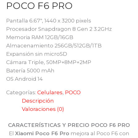
POCO F6 PRO
Pantalla 6.67″, 1440 x 3200 pixels
Procesador Snapdragon 8 Gen 2 3.2GHz
Memoria RAM 12GB/16GB
Almacenamiento 256GB/512GB/1TB
Expansión sin microSD
Cámara Triple, 50MP+8MP+2MP
Batería 5000 mAh
OS Android 14
Categorías:
Celulares
,
POCO
Descripción
Valoraciones (0)
CARACTERÍSTICAS Y PRECIO POCO F6 PRO
El
Xiaomi Poco F6 Pro
mejora al Poco F6 con