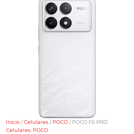
Inicio
/
Celulares
/
POCO
/ POCO F6 PRO
Celulares
,
POCO