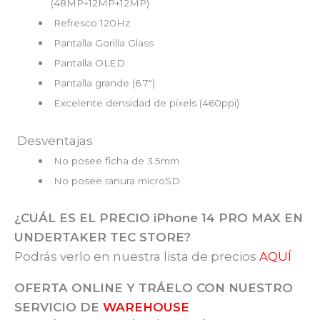
(48MP+12MP+12MP)
Refresco 120Hz
Pantalla Gorilla Glass
Pantalla OLED
Pantalla grande (6.7″)
Excelente densidad de pixels (460ppi)
Desventajas
No posee ficha de 3.5mm
No posee ranura microSD
¿CUÁL ES EL PRECIO iPhone 14 PRO MAX
EN
UNDERTAKER TEC STORE?
Podrás verlo en nuestra lista de precios
AQUÍ
OFERTA ONLINE Y TRÁELO CON NUESTRO
SERVICIO DE
WAREHOUSE