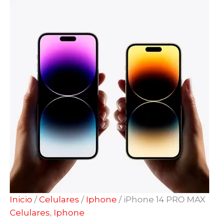
Inicio
/
Celulares
/
Iphone
/ iPhone 14 PRO MAX
Celulares
,
Iphone