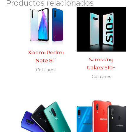
Productos relacionados
Xiaomi Redmi
Samsung
Note 8T
Galaxy S10+
Celulares
Celulares