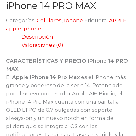
iPhone 14 PRO MAX
Categorías:
Celulares
,
Iphone
Etiqueta:
APPLE.
apple iphone
Descripción
Valoraciones (0)
CARACTERÍSTICAS Y PRECIO iPhone 14 PRO
MAX
El
Apple iPhone 14 Pro Max
es el iPhone más
grande y poderoso de la serie 14. Potenciado
por el nuevo procesador Apple A16 Bionic, el
iPhone 14 Pro Max cuenta con una pantalla
OLED LTPO de 6.7 pulgadas con soporte
always-on y un nuevo notch en forma de
píldora que se integra a iOS con las
notificaciones. La cámara trasera es triple y la