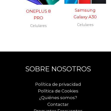
Samsung
ONEPLUS 8
Galaxy A30
PRO
Celulares
Celulares
SOBRE NOSOTROS
Política de privacidad
Política de Cookies
¿Quiénes somos?
Contactar
Preguntas Frecuentes