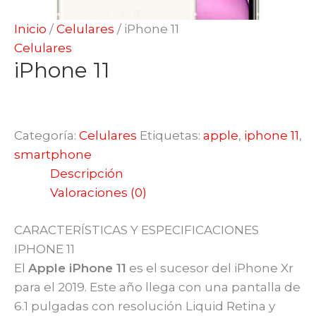
Inicio
/
Celulares
/ iPhone 11
Celulares
iPhone 11
Categoría:
Celulares
Etiquetas:
apple
,
iphone 11
,
smartphone
Descripción
Valoraciones (0)
CARACTERÍSTICAS Y ESPECIFICACIONES
IPHONE 11
El
Apple iPhone 11
es el sucesor del iPhone Xr
para el 2019. Este año llega con una pantalla de
6.1 pulgadas con resolución Liquid Retina y