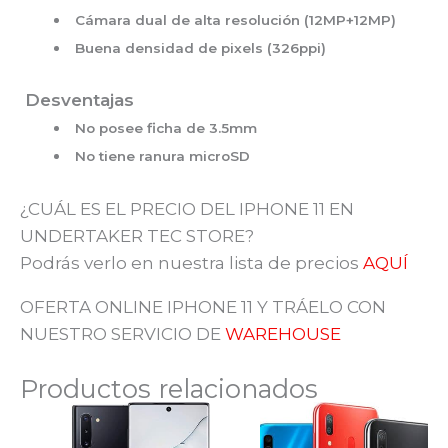
Cámara dual de alta resolución (12MP+12MP)
Buena densidad de pixels (326ppi)
Desventajas
No posee ficha de 3.5mm
No tiene ranura microSD
¿CUÁL ES EL PRECIO DEL IPHONE 11 EN
UNDERTAKER TEC STORE?
Podrás verlo en nuestra lista de precios
AQUÍ
OFERTA ONLINE IPHONE 11 Y TRÁELO CON
NUESTRO SERVICIO DE
WAREHOUSE
Productos relacionados