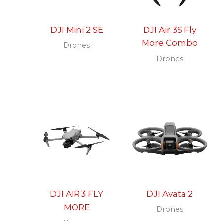
DJI Mini 2 SE
DJI Air 3S Fly
More Combo
Drones
Drones
DJI AIR 3 FLY
DJI Avata 2
MORE
Drones