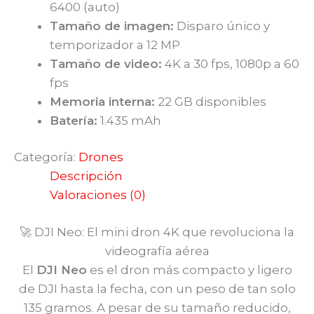
6400 (auto)
Tamaño de imagen:
Disparo único y
temporizador a 12 MP
Tamaño de video:
4K a 30 fps, 1080p a 60
fps
Memoria interna:
22 GB disponibles
Batería:
1.435 mAh
Categoría:
Drones
Descripción
Valoraciones (0)
🚀 DJI Neo: El mini dron 4K que revoluciona la
videografía aérea
El
DJI Neo
es el dron más compacto y ligero
de DJI hasta la fecha, con un peso de tan solo
135 gramos. A pesar de su tamaño reducido,