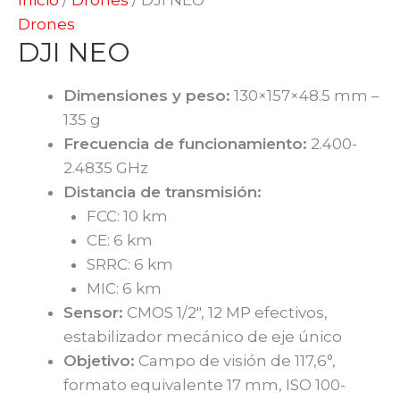
Drones
DJI NEO
Dimensiones y peso:
130×157×48.5 mm –
135 g
Frecuencia de funcionamiento:
2.400-
2.4835 GHz
Distancia de transmisión:
FCC: 10 km
CE: 6 km
SRRC: 6 km
MIC: 6 km
Sensor:
CMOS 1/2″, 12 MP efectivos,
estabilizador mecánico de eje único
Objetivo:
Campo de visión de 117,6°,
formato equivalente 17 mm, ISO 100-