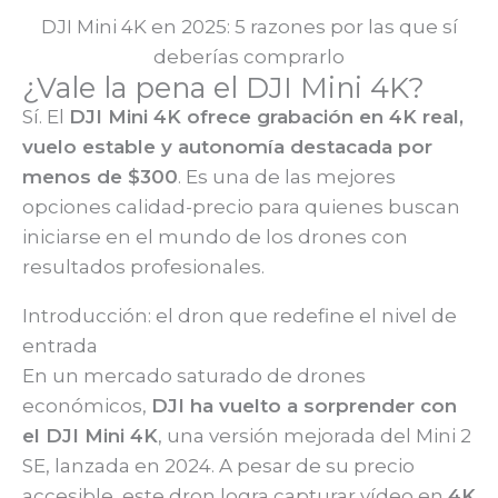
DJI Mini 4K en 2025: 5 razones por las que sí
deberías comprarlo
¿Vale la pena el DJI Mini 4K?
Sí. El
DJI Mini 4K ofrece grabación en 4K real,
vuelo estable y autonomía destacada por
menos de $300
. Es una de las mejores
opciones calidad-precio para quienes buscan
iniciarse en el mundo de los drones con
resultados profesionales.
Introducción: el dron que redefine el nivel de
entrada
En un mercado saturado de drones
económicos,
DJI ha vuelto a sorprender con
el DJI Mini 4K
, una versión mejorada del Mini 2
SE, lanzada en 2024. A pesar de su precio
accesible, este dron logra capturar vídeo en
4K