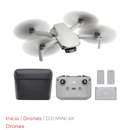
Inicio
/
Drones
/ DJI MINI 4K
Drones