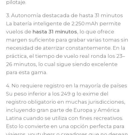
pilotaje.
3. Autonomía destacada de hasta 31 minutos
La batería inteligente de 2.250 mAh permite
vuelos de
hasta 31 minutos
, lo que ofrece
margen suficiente para grabar varias tomas sin
necesidad de aterrizar constantemente. En la
práctica, el tiempo de vuelo real ronda los 23–
26 minutos, lo cual sigue siendo excelente
para esta gama.
4. No requiere registro en la mayoría de países
Su peso inferior a los 249 g lo exime del
registro obligatorio en muchas jurisdicciones,
incluyendo gran parte de Europa y América
Latina cuando se utiliza con fines recreativos.
Esto lo convierte en una opción perfecta para
viajeros, youtubers o creadores que no desean