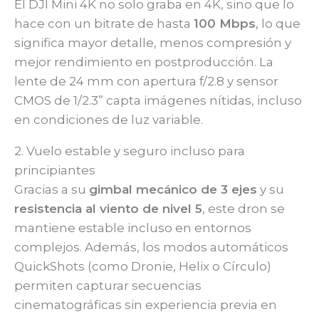
El DJI Mini 4K no solo graba en 4K, sino que lo
hace con un bitrate de hasta
100 Mbps
, lo que
significa mayor detalle, menos compresión y
mejor rendimiento en postproducción. La
lente de 24 mm con apertura f/2.8 y sensor
CMOS de 1/2.3” capta imágenes nítidas, incluso
en condiciones de luz variable.
2. Vuelo estable y seguro incluso para
principiantes
Gracias a su
gimbal mecánico de 3 ejes
y su
resistencia al viento de nivel 5
, este dron se
mantiene estable incluso en entornos
complejos. Además, los modos automáticos
QuickShots (como Dronie, Helix o Círculo)
permiten capturar secuencias
cinematográficas sin experiencia previa en