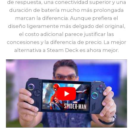
de respuesta, una conectividad superior y una
duración de batería mucho más prolongada
marcan la diferencia. Aunque prefiera el
diseño ligeramente más delgado del original,
el costo adicional parece justificar las
concesiones y la diferencia de precio. La mejor
alternativa a Steam Deck es ahora mejor.