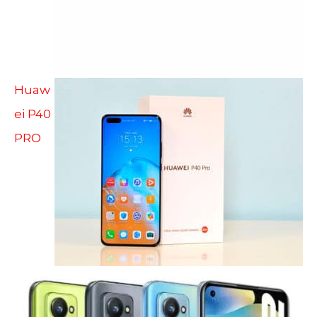
Huaw
ei P40
PRO