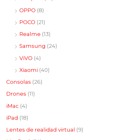
OPPO
(8)
POCO
(21)
Realme
(13)
Samsung
(24)
ViVO
(4)
Xiaomi
(40)
Consolas
(26)
Drones
(11)
iMac
(4)
iPad
(18)
Lentes de realidad virtual
(9)