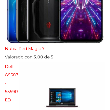
Nubia Red Magic 7
Valorado con
5.00
de 5
Dell
G5587
-
5559R
ED