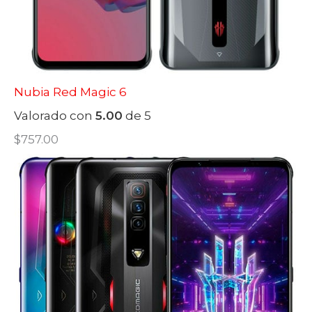
Nubia Red Magic 6
Valorado con
5.00
de 5
$
757.00