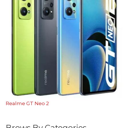
Realme GT Neo 2
Brows By Categories