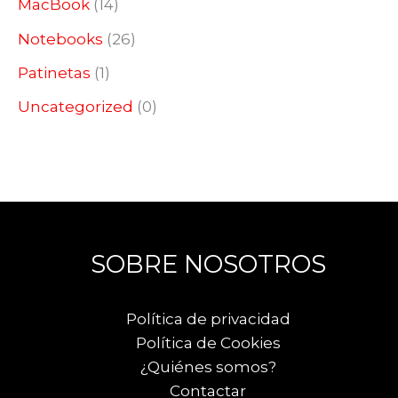
MacBook
(14)
Notebooks
(26)
Patinetas
(1)
Uncategorized
(0)
SOBRE NOSOTROS
Política de privacidad
Política de Cookies
¿Quiénes somos?
Contactar