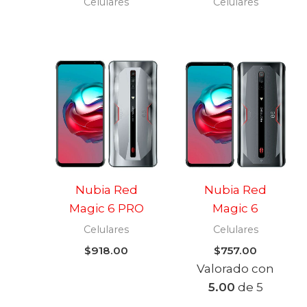
Celulares
Celulares
Nubia Red
Nubia Red
Magic 6 PRO
Magic 6
Celulares
Celulares
$
918.00
$
757.00
Valorado con
5.00
de 5