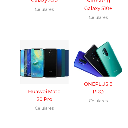
Galaxy A30
Samsung
Galaxy S10+
Celulares
Celulares
ONEPLUS 8
Huawei Mate
PRO
20 Pro
Celulares
Celulares