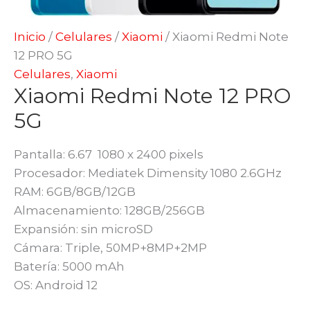
Inicio
/
Celulares
/
Xiaomi
/ Xiaomi Redmi Note
12 PRO 5G
Celulares
,
Xiaomi
Xiaomi Redmi Note 12 PRO
5G
Pantalla: 6.67 1080 x 2400 pixels
Procesador: Mediatek Dimensity 1080 2.6GHz
RAM: 6GB/8GB/12GB
Almacenamiento: 128GB/256GB
Expansión: sin microSD
Cámara: Triple, 50MP+8MP+2MP
Batería: 5000 mAh
OS: Android 12