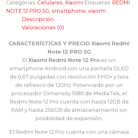
Categorías:
Celulares
,
Xiaomi
Etiquetas:
REDMI
NOTE 12 PRO 5G
,
smartphone
,
xiaomi
Descripción
Valoraciones (0)
CARACTERÍSTICAS Y PRECIO Xiaomi Redmi
Note 12 PRO 5G
El
Xiaomi Redmi Note 12 Pro
es un
smartphone Android con una pantalla OLED
de 6.67 pulgadas con resolución FHD+ y tasa
de refresco de 120Hz. Potenciado por un
procesador Dimensity 1080 de MediaTek, el
Redmi Note 12 Pro cuenta con hasta 12GB de
RAM y hasta 256GB de almacenamiento sin
posibilidad de expansión.
El Redmi Note 12 Pro cuenta con una cámara