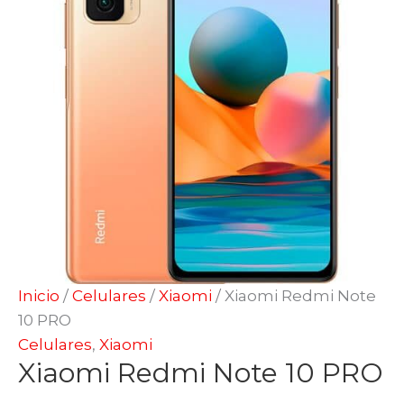
Inicio
/
Celulares
/
Xiaomi
/ Xiaomi Redmi Note
10 PRO
Celulares
,
Xiaomi
Xiaomi Redmi Note 10 PRO