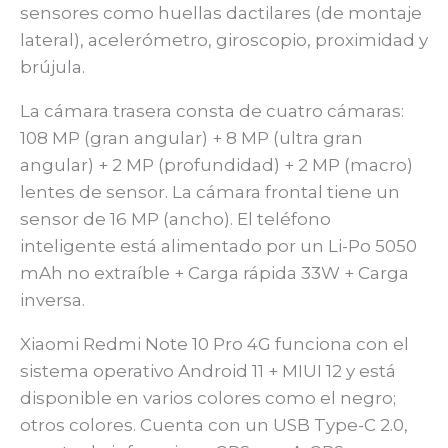
sensores como huellas dactilares (de montaje
lateral), acelerómetro, giroscopio, proximidad y
brújula.
La cámara trasera consta de cuatro cámaras:
108 MP (gran angular) + 8 MP (ultra gran
angular) + 2 MP (profundidad) + 2 MP (macro)
lentes de sensor. La cámara frontal tiene un
sensor de 16 MP (ancho). El teléfono
inteligente está alimentado por un Li-Po 5050
mAh no extraíble + Carga rápida 33W + Carga
inversa.
Xiaomi Redmi Note 10 Pro 4G funciona con el
sistema operativo Android 11 + MIUI 12 y está
disponible en varios colores como el negro;
otros colores. Cuenta con un USB Type-C 2.0,