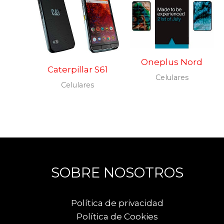
Oneplus Nord
Caterpillar S61
Celulares
Celulares
SOBRE NOSOTROS
Política de privacidad
Política de Cookies