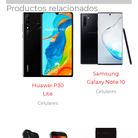
Productos relacionados
Samsung
Galaxy Note 10
Huawei P30
Celulares
Lite
Celulares