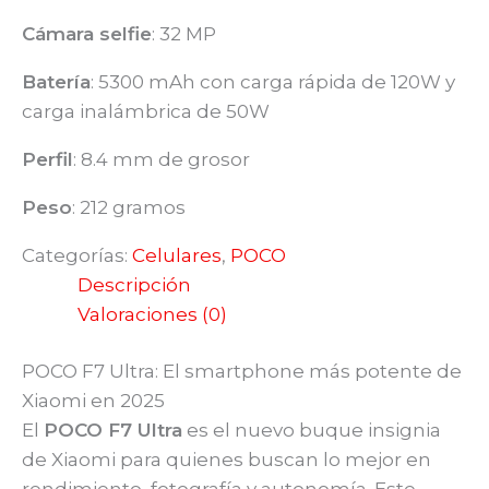
Cámara selfie
:
32 MP
Batería
:
5300 mAh con carga rápida de 120W y
carga inalámbrica de 50W
Perfil
:
8.4 mm de grosor
Peso
:
212 gramos
Categorías:
Celulares
,
POCO
Descripción
Valoraciones (0)
POCO F7 Ultra: El smartphone más potente de
Xiaomi en 2025
El
POCO F7 Ultra
es el nuevo buque insignia
de Xiaomi para quienes buscan lo mejor en