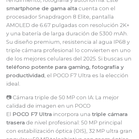
rendimiento, fotografía y autonomía. Este
smartphone de gama alta
cuenta con el
procesador Snapdragon 8 Elite, pantalla
AMOLED de 6.67 pulgadas con resolución 2K+
y una batería de larga duración de 5300 mAh.
Su diseño premium, resistencia al agua IP68 y
triple cámara profesional lo convierten en uno
de los mejores celulares del 2025. Si buscas un
teléfono potente para gaming, fotografía y
productividad
, el POCO F7 Ultra es la elección
ideal.
📷 Cámara triple de 50 MP con IA: La mejor
calidad de imagen en un POCO
El
POCO F7 Ultra
incorpora una
triple cámara
trasera
de nivel profesional: 50 MP principal
con estabilización óptica (OIS), 32 MP ultra gran