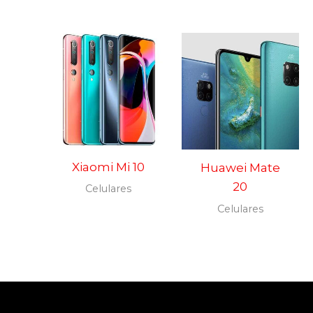
Xiaomi Mi 10
Huawei Mate
20
Celulares
Celulares