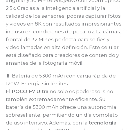
angular y 50 MP teleobjetivo con zoom óptico
2.5x. Gracias a la inteligencia artificial y la
calidad de los sensores, podrás capturar fotos
y videos en 8K con resultados impresionantes
incluso en condiciones de poca luz. La cámara
frontal de 32 MP es perfecta para selfies y
videollamadas en alta definición. Este celular
está diseñado para creadores de contenido y
amantes de la fotografía móvil.
🔋 Batería de 5300 mAh con carga rápida de
120W: Energía sin límites
El
POCO F7 Ultra
no solo es poderoso, sino
también extremadamente eficiente. Su
batería de 5300 mAh ofrece una autonomía
sobresaliente, permitiendo un día completo
de uso intensivo. Además, con la
tecnología