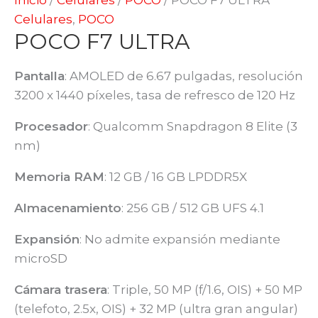
Celulares
,
POCO
POCO F7 ULTRA
Pantalla
:
AMOLED de 6.67 pulgadas, resolución
3200 x 1440 píxeles, tasa de refresco de 120 Hz
Procesador
:
Qualcomm Snapdragon 8 Elite (3
nm)
Memoria RAM
:
12 GB / 16 GB LPDDR5X
Almacenamiento
:
256 GB / 512 GB UFS 4.1
Expansión
:
No admite expansión mediante
microSD
Cámara trasera
:
Triple, 50 MP (f/1.6, OIS) + 50 MP
(telefoto, 2.5x, OIS) + 32 MP (ultra gran angular)