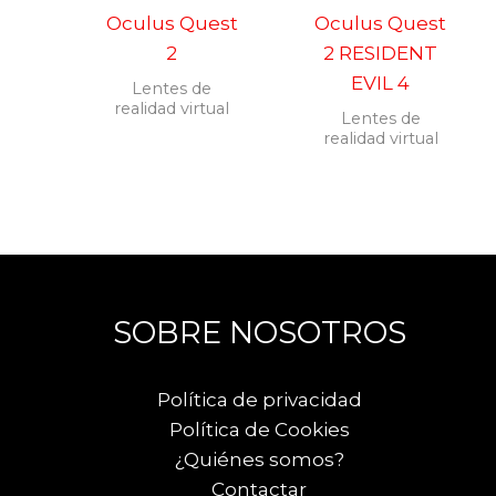
Oculus Quest
Oculus Quest
2
2 RESIDENT
EVIL 4
Lentes de
realidad virtual
Lentes de
realidad virtual
SOBRE NOSOTROS
Política de privacidad
Política de Cookies
¿Quiénes somos?
Contactar