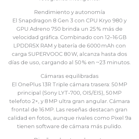
Rendimiento y autonomía
El Snapdragon 8 Gen 3 con CPU Kryo 980 y
GPU Adreno 750 brinda un 25 % más de
velocidad gráfica. Combinado con 12–16 GB
LPDDR5X RAM y batería de 6000 mAh con
carga SUPERVOOC 80 W, alcanza hasta dos
días de uso, cargando al 50 % en ~23 minutos.
Cámaras equilibradas
El OnePlus 13R Triple cámara trasera: 50 MP
principal (Sony LYT‑700, OIS/EIS), 50 MP
telefoto 2×, y 8 MP ultra gran angular. Cámara
frontal de 16 MP. Las reseñas destacan gran
calidad en fotos, aunque rivales como Pixel 9a
tienen software de cámara más pulido.