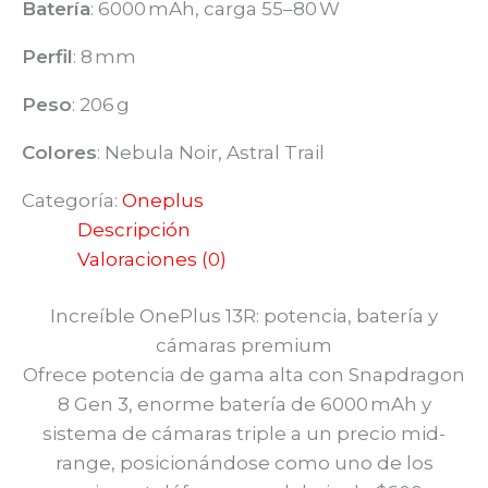
Batería
: 6000 mAh, carga 55–80 W
Perfil
: 8 mm
Peso
: 206 g
Colores
: Nebula Noir, Astral Trail
Categoría:
Oneplus
Descripción
Valoraciones (0)
Increíble OnePlus 13R: potencia, batería y
cámaras premium
Ofrece potencia de gama alta con Snapdragon
8 Gen 3, enorme batería de 6000 mAh y
sistema de cámaras triple a un precio mid-
range, posicionándose como uno de los