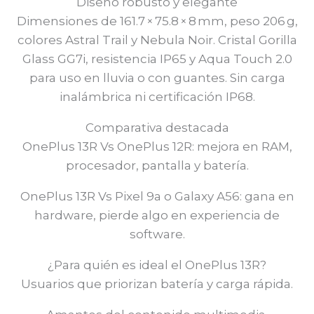
Diseño robusto y elegante
Dimensiones de 161.7 × 75.8 × 8 mm, peso 206 g,
colores Astral Trail y Nebula Noir. Cristal Gorilla
Glass GG7i, resistencia IP65 y Aqua Touch 2.0
para uso en lluvia o con guantes. Sin carga
inalámbrica ni certificación IP68.
Comparativa destacada
OnePlus 13R Vs OnePlus 12R: mejora en RAM,
procesador, pantalla y batería.
OnePlus 13R Vs Pixel 9a o Galaxy A56: gana en
hardware, pierde algo en experiencia de
software.
¿Para quién es ideal el OnePlus 13R?
Usuarios que priorizan batería y carga rápida.