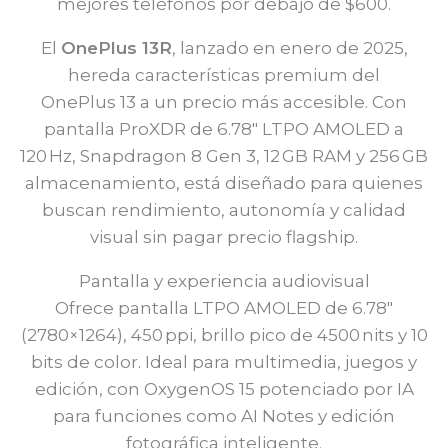
mejores teléfonos por debajo de $600.
El
OnePlus 13R
, lanzado en enero de 2025,
hereda características premium del
OnePlus 13 a un precio más accesible. Con
pantalla ProXDR de 6.78″ LTPO AMOLED a
120 Hz, Snapdragon 8 Gen 3, 12 GB RAM y 256 GB
almacenamiento, está diseñado para quienes
buscan rendimiento, autonomía y calidad
visual sin pagar precio flagship.
Pantalla y experiencia audiovisual
Ofrece pantalla LTPO AMOLED de 6.78″
(2780×1264), 450 ppi, brillo pico de 4500 nits y 10
bits de color. Ideal para multimedia, juegos y
edición, con OxygenOS 15 potenciado por IA
para funciones como AI Notes y edición
fotográfica inteligente.