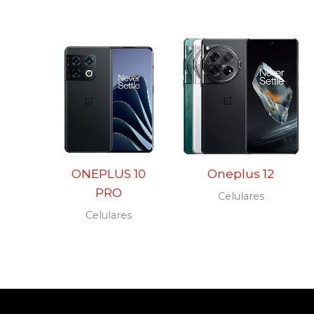
ONEPLUS 10
Oneplus 12
PRO
Celulares
Celulares