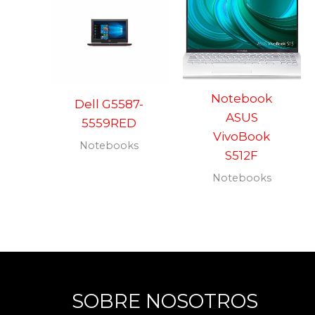
Notebook
Dell G5587-
ASUS
5559RED
VivoBook
Notebooks
S512F
Notebooks
SOBRE NOSOTROS