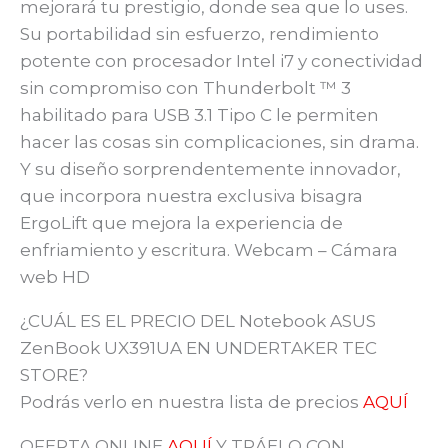
mejorará tu prestigio, donde sea que lo uses.
Su portabilidad sin esfuerzo, rendimiento
potente con procesador Intel i7 y conectividad
sin compromiso con Thunderbolt ™ 3
habilitado para USB 3.1 Tipo C le permiten
hacer las cosas sin complicaciones, sin drama.
Y su diseño sorprendentemente innovador,
que incorpora nuestra exclusiva bisagra
ErgoLift que mejora la experiencia de
enfriamiento y escritura. Webcam – Cámara
web HD
¿CUÁL ES EL PRECIO DEL Notebook ASUS
ZenBook UX391UA EN UNDERTAKER TEC
STORE?
Podrás verlo en nuestra lista de precios
AQUÍ
OFERTA ONLINE
AQUÍ
Y TRÁELO CON