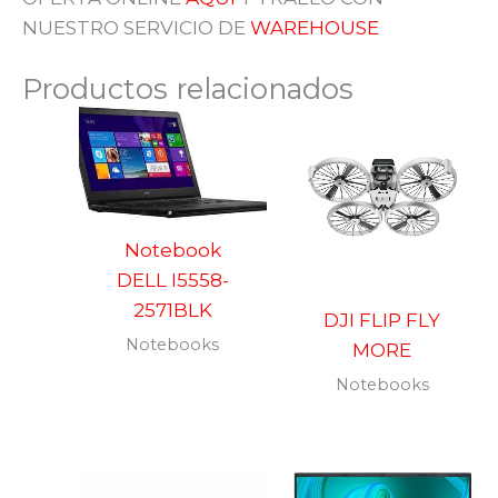
NUESTRO SERVICIO DE
WAREHOUSE
Productos relacionados
Notebook
DELL I5558-
2571BLK
DJI FLIP FLY
Notebooks
MORE
Notebooks