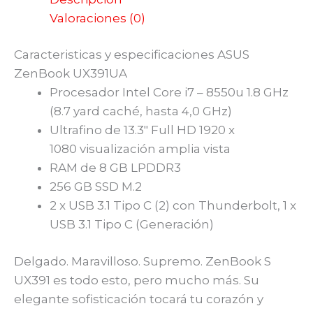
Valoraciones (0)
Caracteristicas y especificaciones ASUS
ZenBook UX391UA
Procesador Intel Core i7 – 8550u 1.8 GHz
(8.7 yard caché, hasta 4,0 GHz)
Ultrafino de 13.3″ Full HD 1920 x
1080 visualización amplia vista
RAM de 8 GB LPDDR3
256 GB SSD M.2
2 x USB 3.1 Tipo C (2) con Thunderbolt, 1 x
USB 3.1 Tipo C (Generación)
Delgado. Maravilloso. Supremo. ZenBook S
UX391 es todo esto, pero mucho más. Su
elegante sofisticación tocará tu corazón y